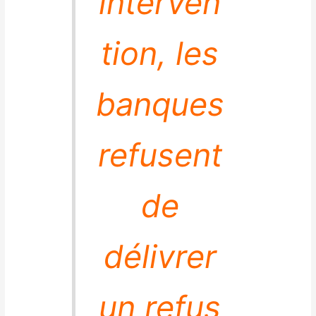
interven
tion, les
banques
refusent
de
délivrer
un refus