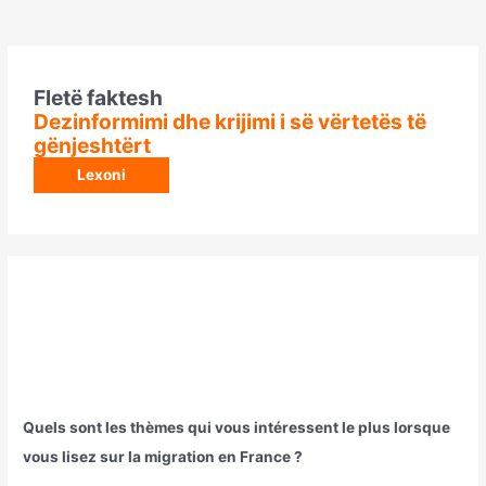
Fletë faktesh
Dezinformimi dhe krijimi i së vërtetës të
gënjeshtërt
Lexoni
Quels sont les thèmes qui vous intéressent le plus lorsque
vous lisez sur la migration en France ?