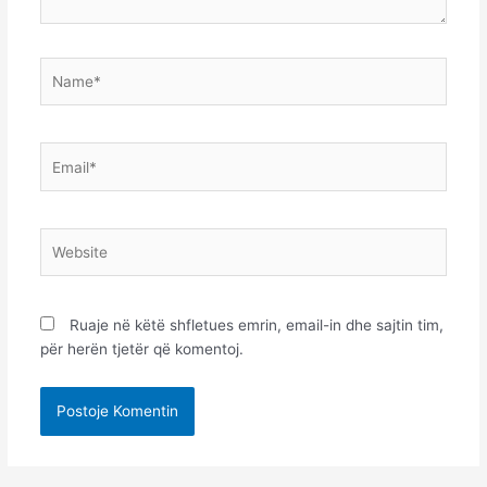
Name*
Email*
Website
Ruaje në këtë shfletues emrin, email-in dhe sajtin tim,
për herën tjetër që komentoj.