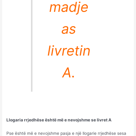
madje
as
livretin
A.
Llogaria rrjedhëse është më e nevojshme se livret A
Pse është më e nevojshme pasja e një llogarie rrjedhëse sesa