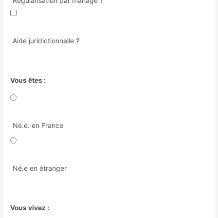
Régularisation par mariage ?
Aide juridictionnelle ?
Vous êtes :
Né.e. en France
Né.e en étranger
Vous vivez :