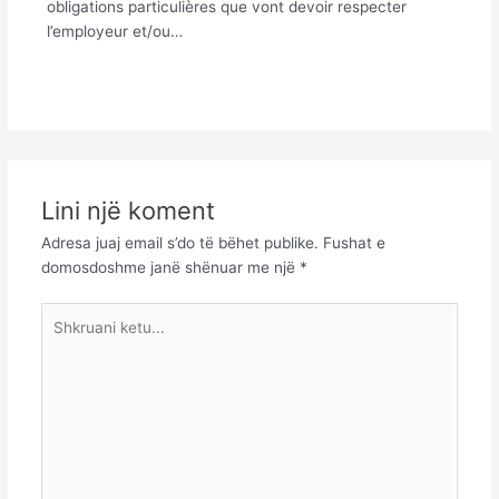
obligations particulières que vont devoir respecter
l’employeur et/ou…
Lini një koment
Adresa juaj email s’do të bëhet publike.
Fushat e
domosdoshme janë shënuar me një
*
Shkruani
ketu...