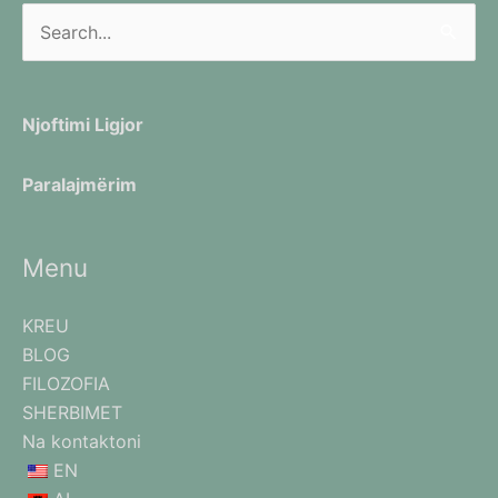
Kërko
Njoftimi Ligjor
Paralajmërim
Menu
KREU
BLOG
FILOZOFIA
SHERBIMET
Na kontaktoni
EN