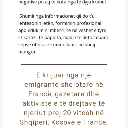
negative po aq të kota nga të dyja krahët.
Shumë nga informacionet që do t’u
lehtësonin jetën, formimin profesional
apo edukimin, mbërrijnë në veshët e tyre
shkarazi, të paplota, madje të deformuara
sepse oferta e komunikimit në shqip
mungon.
E krijuar nga një
emigrante shqiptare në
Francë, gazetare dhe
aktiviste e të drejtave të
njeriut prej 20 vitesh në
Shqipëri, Kosovë e Francë,