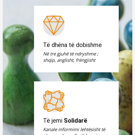
Të dhëna të dobishme
Në tre gjuhë të ndryshme ;
shqip, anglisht, frëngjisht
Të jemi
Solidarë
Kanale informimi lehtësisht të