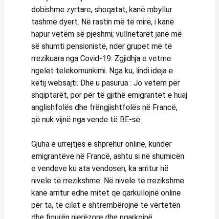
dobishme zyrtare, shoqatat, kanë mbyllur
tashmë dyert. Në rastin më të mirë, i kanë
hapur vetëm së pjeshmi; vullnetarët janë më
së shumti pensionistë, ndër grupet më të
rrezikuara nga Covid-19. Zgjidhja e vetme
ngelet telekomunkimi. Nga ku, lindi ideja e
këtij websajti. Dhe u pasurua : Jo vetëm për
shqiptarët, por për të gjithë emigrantët e huaj
anglishfolës dhe frëngjishtfolës në Francë,
që nuk vijnë nga vende të BE-së.
Gjuha e urrejtjes e shprehur online, kundër
emigrantëve në Francë, ashtu si në shumicën
e vendeve ku ata vendosen, ka arritur në
nivele të rrezikshme. Në nivele të rrezikshme
kanë arritur edhe mitet që qarkullojnë online
për ta, të cilat e shtrembërojnë të vërtetën
dhe figurën njerëzore dhe ngarkojnë