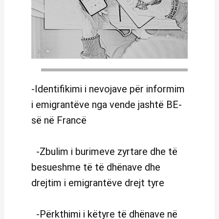
-Identifikimi i nevojave për informim
i emigrantëve nga vende jashtë BE-
së në Francë
-Zbulim i burimeve zyrtare dhe të
besueshme të të dhënave dhe
drejtim i emigrantëve drejt tyre
-Përkthimi i këtyre të dhënave në