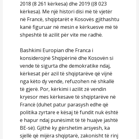
2018 (8 261 kërkesa) dhe 2019 ((8 023
kërkesa). Me një histori disi më të vjetër
në Francë, shqiptarët e Kosovës gjithashtu
kanë figuruar në mesin e kërkuesve më të
shpeshtë të azilit për vite me radhë.
Bashkimi Europian dhe Franca i
konsiderojnë Shqipërinë dhe Kosovën si
vende të sigurta dhe demokratike ndaj,
kërkesat për azil të shqiptarëve që vijnë
nga këto dy vende, refuzohen në shkallë
të gjerë. Por, kërkimi i azilit zë vendin
kryesor mes kërkesave të shqiptarëve në
Francë (duhet patur parasysh edhe që
politika zyrtare e kësaj të fundit nuk është
e hapur ndaj punësimit të të huajve jashtë
BE-së). Gjithë ky gërshetim arsyesh, ka
sjellë që mijëra shqiptarë, zakonisht të rinj