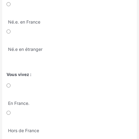
Né.e. en France
Né.e en étranger
Vous vivez :
En France.
Hors de France