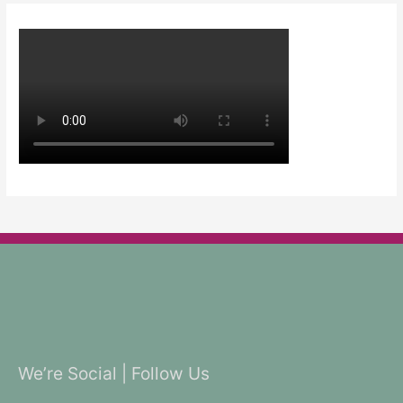
We’re Social | Follow Us