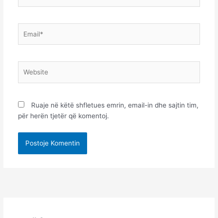
Email*
Website
Ruaje në këtë shfletues emrin, email-in dhe sajtin tim,
për herën tjetër që komentoj.