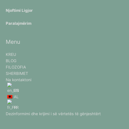
Njoftimi Ligjor
Paralajmërim
Menu
KREU
BLOG
FILOZOFIA
SHERBIMET
Na kontaktoni
EN
AL
FR
Dezinformimi dhe krijimi i së vërtetës të gënjeshtërt