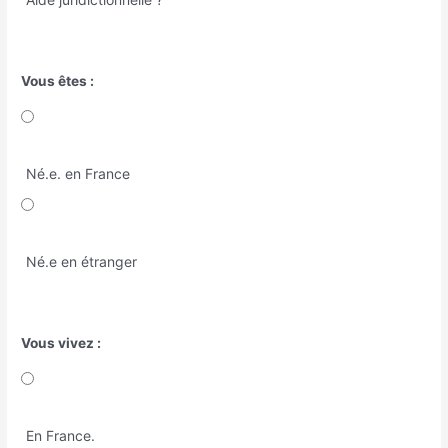
Vous êtes :
Né.e. en France
Né.e en étranger
Vous vivez :
En France.