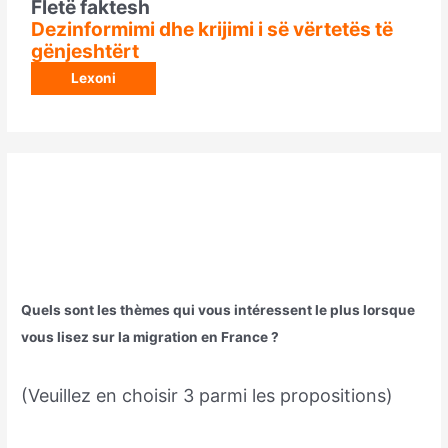
Fletë faktesh
Dezinformimi dhe krijimi i së vërtetës të
gënjeshtërt
Lexoni
Quels sont les thèmes qui vous intéressent le plus lorsque
vous lisez sur la migration en France ?
(Veuillez en choisir 3 parmi les propositions)