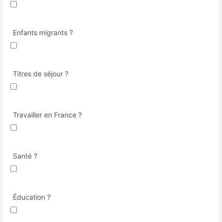
Enfants migrants ?
Titres de séjour ?
Travailler en France ?
Santé ?
Éducation ?