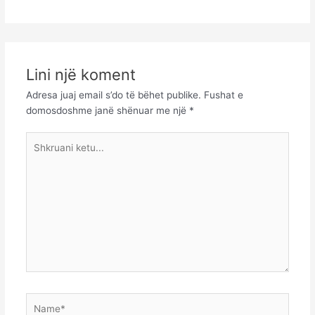
Lini një koment
Adresa juaj email s’do të bëhet publike.
Fushat e
domosdoshme janë shënuar me një
*
Shkruani
ketu...
Name*