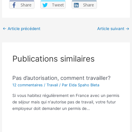
Share
Tweet
Share
Navigation
←
Article précédent
Article suivant
→
des
articles
Publications similaires
Pas d’autorisation, comment travailler?
12 commentaires
/
Travail
/ Par
Elda Spaho Bleta
Si vous habitez régulièrement en France avec un permis
de séjour mais qui n'autorise pas de travail, votre futur
employeur doit demander un permis de…