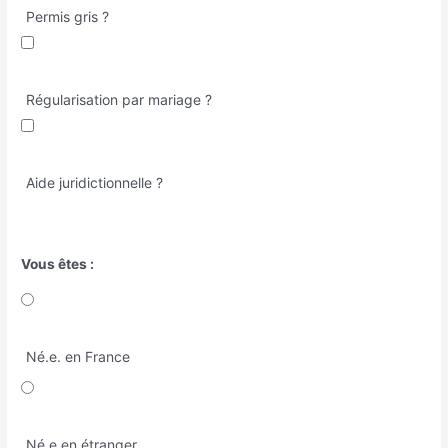
Permis gris ?
Régularisation par mariage ?
Aide juridictionnelle ?
Vous êtes :
Né.e. en France
Né.e en étranger