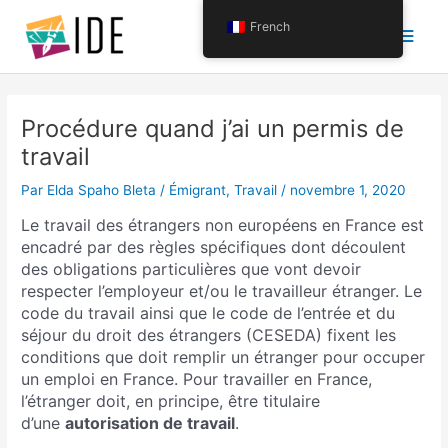
Aller
Men
French
au
contenu
princ
Procédure quand j’ai un permis de
travail
Par
Elda Spaho Bleta
/
Émigrant
,
Travail
/
novembre 1, 2020
Le travail des étrangers non européens en France est
encadré par des règles spécifiques dont découlent
des obligations particulières que vont devoir
respecter l’employeur et/ou le travailleur étranger. Le
code du travail ainsi que le code de l’entrée et du
séjour du droit des étrangers (CESEDA) fixent les
conditions que doit remplir un étranger pour occuper
un emploi en France. Pour travailler en France,
l’étranger doit, en principe, être titulaire
d’une
autorisation de travail
.