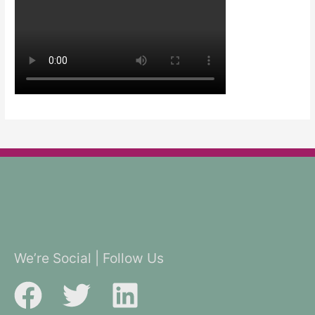
We’re Social | Follow Us