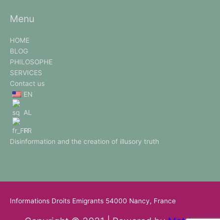
Menu
HOME
BLOG
PHILOSOPHE
SERVICES
Contact us
EN
AL
FR
Disinformation and the creation of illusory truth
Informations Droits Emigrants 54000 Nancy, France