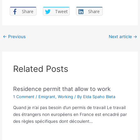
Share
Tweet
Share
Post
←
Previous
Next article
→
navigation
Related Posts
Residence permit that allow to work
1 Comment
/
Emigrant
,
Working
/ By
Elda Spaho Bleta
Quand je n’ai pas besoin d’un permis de travail Le travail
des étrangers non européens en France est encadré par
des règles spécifiques dont découlent…