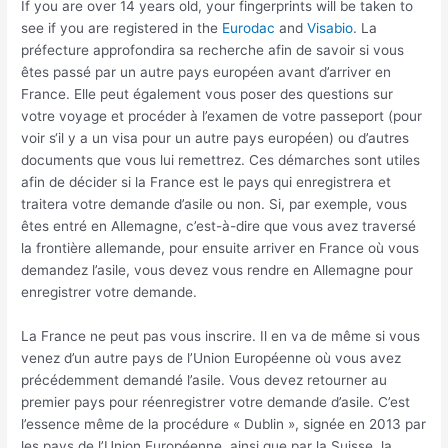
If you are over 14 years old, your fingerprints will be taken to
see if you are registered in the
Eurodac
and
Visabio
. La
préfecture approfondira sa recherche afin de savoir si vous
êtes passé par un autre pays européen avant d’arriver en
France. Elle peut également vous poser des questions sur
votre voyage et procéder à l’examen de votre passeport (pour
voir s‘il y a un visa pour un autre pays européen) ou d’autres
documents que vous lui remettrez. Ces démarches sont utiles
afin de décider si la France est le pays qui enregistrera et
traitera votre demande d’asile ou non. Si, par exemple, vous
êtes entré en Allemagne, c’est-à-dire que vous avez traversé
la frontière allemande, pour ensuite arriver en France où vous
demandez l’asile, vous devez vous rendre en Allemagne pour
enregistrer votre demande.
La France ne peut pas vous inscrire. Il en va de même si vous
venez d’un autre pays de l’Union Européenne où vous avez
précédemment demandé l’asile. Vous devez retourner au
premier pays pour réenregistrer votre demande d’asile. C’est
l’essence même de la procédure « Dublin », signée en 2013 par
les pays de l’Union Européenne, ainsi que par la Suisse, la