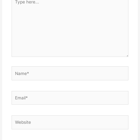
here...
Name*
Email*
Website